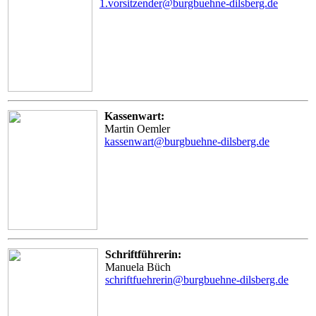
1.vorsitzender@burgbuehne-dilsberg.de
Kassenwart:
Martin Oemler
kassenwart@burgbuehne-dilsberg.de
Schriftführerin:
Manuela Büch
schriftfuehrerin@burgbuehne-dilsberg.de