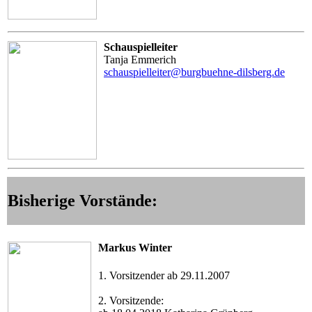
Schauspielleiter
Tanja Emmerich
schauspielleiter@burgbuehne-dilsberg.de
Bisherige Vorstände:
Markus Winter
1. Vorsitzender ab 29.11.2007
2. Vorsitzende: