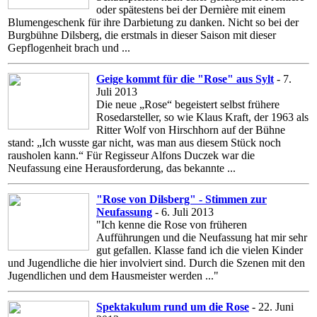
oder spätestens bei der Dernière mit einem
Blumengeschenk für ihre Darbietung zu danken. Nicht so bei der
Burgbühne Dilsberg, die erstmals in dieser Saison mit dieser
Gepflogenheit brach und ...
Geige kommt für die "Rose" aus Sylt
- 7.
Juli 2013
Die neue „Rose“ begeistert selbst frühere
Rosedarsteller, so wie Klaus Kraft, der 1963 als
Ritter Wolf von Hirschhorn auf der Bühne
stand: „Ich wusste gar nicht, was man aus diesem Stück noch
rausholen kann.“ Für Regisseur Alfons Duczek war die
Neufassung eine Herausforderung, das bekannte ...
"Rose von Dilsberg" - Stimmen zur
Neufassung
- 6. Juli 2013
"Ich kenne die Rose von früheren
Aufführungen und die Neufassung hat mir sehr
gut gefallen. Klasse fand ich die vielen Kinder
und Jugendliche die hier involviert sind. Durch die Szenen mit den
Jugendlichen und dem Hausmeister werden ..."
Spektakulum rund um die Rose
- 22. Juni