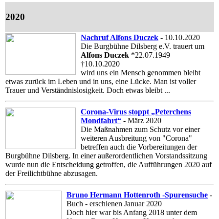
2020
Nachruf Alfons Duczek
-
10.10.2020
Die Burgbühne Dilsberg e.V. trauert um
Alfons Duczek
*22.07.1949
†10.10.2020
wird uns ein Mensch genommen bleibt
etwas zurück im Leben und in uns, eine Lücke. Man ist voller
Trauer und Verständnislosigkeit. Doch etwas bleibt ...
Corona-Virus stoppt „Peterchens
Mondfahrt“
- März 2020
Die Maßnahmen zum Schutz vor einer
weiteren Ausbreitung von "Corona"
betreffen auch die Vorbereitungen der
Burgbühne Dilsberg. In einer außerordentlichen Vorstandssitzung
wurde nun die Entscheidung getroffen, die Aufführungen 2020 auf
der Freilichtbühne abzusagen.
Bruno Hermann Hottenroth -Spurensuche
-
Buch - erschienen Januar 2020
Doch hier war bis Anfang 2018 unter dem