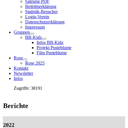
Satzung PDF
Beitrittserklärung
Statistik-Besucher
Login-Verein
Datenschutzerklärung
Impressum
Gruppen
BB-Kidz
Infos BB-Kidz
Projekt Pusteblume
Film Pusteblume
Rose
Rose 2025
Kontakt
Newsletter
Infos
Zugriffe: 38191
Berichte
2022