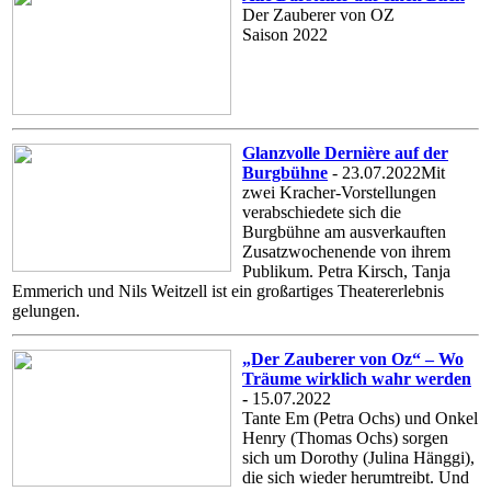
Der Zauberer von OZ
Saison 2022
Glanzvolle Dernière auf der
Burgbühne
- 23.07.2022Mit
zwei Kracher-Vorstellungen
verabschiedete sich die
Burgbühne am ausverkauften
Zusatzwochenende von ihrem
Publikum. Petra Kirsch, Tanja
Emmerich und Nils Weitzell ist ein großartiges Theatererlebnis
gelungen.
„Der Zauberer von Oz“ – Wo
Träume wirklich wahr werden
-
15.07.2022
Tante Em (Petra Ochs) und Onkel
Henry (Thomas Ochs) sorgen
sich um Dorothy (Julina Hänggi),
die sich wieder herumtreibt. Und