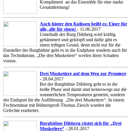
Kompliment an das Ensemble für eine starke
Gesamtleistung!
Auch hinter den Kulissen heißt es: Einer für
alle, alle für einen!
- 11.06.2017
Unterhalb der Burg Dilsberg wird kräftig
gehämmert und geklopft und dafür gibt es
einen triftigen Grund, denn nicht nur für die
Darsteller der Burgbühne geht es in die Endphase sondern auch für
das Technikteam. „Die drei Musketiere“ werfen ihren Schatten
voraus.
Drei Musketiere auf dem Weg zur Premiere
-
28.04.2017
Bei der Burgbühne Dilsberg geht es in die
heiße Phase und damit sind keineswegs nur die
sommerlichen Temperaturen gemeint, sondern
der Endspurt für die Aufführung „Die drei Musketiere“. In einem
Fechtseminar mit Bühnenprofi Thomas Ziesch wurden die
Gefechte erarbeitet.
Burgbühne Dilsberg rüstet sich für „Drei
Musketiere“
- 28.01.2017