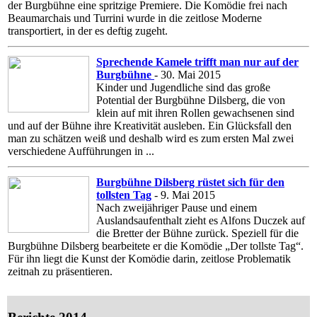
der Burgbühne eine spritzige Premiere. Die Komödie frei nach
Beaumarchais und Turrini wurde in die zeitlose Moderne
transportiert, in der es deftig zugeht.
Sprechende Kamele trifft man nur auf der
Burgbühne
- 30. Mai 2015
Kinder und Jugendliche sind das große
Potential der Burgbühne Dilsberg, die von
klein auf mit ihren Rollen gewachsenen sind
und auf der Bühne ihre Kreativität ausleben. Ein Glücksfall den
man zu schätzen weiß und deshalb wird es zum ersten Mal zwei
verschiedene Aufführungen in ...
Burgbühne Dilsberg rüstet sich für den
tollsten Tag
- 9. Mai 2015
Nach zweijähriger Pause und einem
Auslandsaufenthalt zieht es Alfons Duczek auf
die Bretter der Bühne zurück. Speziell für die
Burgbühne Dilsberg bearbeitete er die Komödie „Der tollste Tag“.
Für ihn liegt die Kunst der Komödie darin, zeitlose Problematik
zeitnah zu präsentieren.