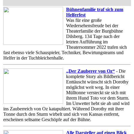
Bühnenfamilie traf sich zum
Helferfest
Was für eine große
Wiedersehensfreude bei der
Theaterfamilie der Burgbühne
Dilsberg. 134 Tage nach der
letzten Aufführung im
Theatersommer 2022 trafen sich
fast ebenso viele Schauspieler, Techniker, Bewirtungsteams und
Helfer in der Tuchbleichenhalle.
„Der Zauberer von Oz“
- Die
komplette Story als Bildbericht
Enttäuscht wünscht sich Dorothy
möglichst weit weg. In einer
Mülltonne versteckt sie sich mit
ihrem Hund Toto vor dem Sturm.
Im Unwetter hebt sie ab und wird
ins Zauberreich von Oz katapultiert. Während Dorothy mit ihrer
Tonne durch den Sturm wirbelt und sich von Kansas entfernt,
erscheinen seltsame Geschöpfe auf der Bühne.
Alle Darsteller auf einen Blick