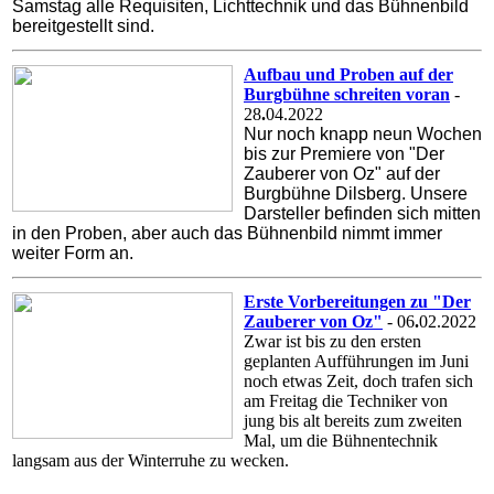
Samstag alle Requisiten, Lichttechnik und das Bühnenbild
bereitgestellt sind.
Aufbau und Proben auf der
Burgbühne schreiten voran
-
28
.
04.2022
Nur noch knapp neun Wochen
bis zur Premiere von "Der
Zauberer von Oz" auf der
Burgbühne Dilsberg. Unsere
Darsteller befinden sich mitten
in den Proben, aber auch das Bühnenbild nimmt immer
weiter Form
an.
Erste Vorbereitungen zu "Der
Zauberer von Oz"
- 06
.
02.2022
Zwar ist bis zu den ersten
geplanten Aufführungen im Juni
noch etwas Zeit, doch trafen sich
am Freitag die Techniker von
jung bis alt bereits zum zweiten
Mal, um die Bühnentechnik
langsam aus der Winterruhe zu wecken.