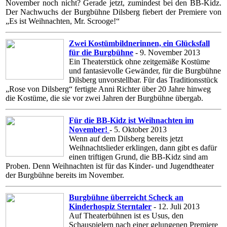
November noch nicht? Gerade jetzt, zumindest bei den BB-Kidz.
Der Nachwuchs der Burgbühne Dilsberg fiebert der Premiere von
„Es ist Weihnachten, Mr. Scrooge!“
Zwei Kostümbildnerinnen, ein Glücksfall
für die Burgbühne
- 9. November 2013
Ein Theaterstück ohne zeitgemäße Kostüme
und fantasievolle Gewänder, für die Burgbühne
Dilsberg unvorstellbar. Für das Traditionsstück
„Rose von Dilsberg“ fertigte Anni Richter über 20 Jahre hinweg
die Kostüme, die sie vor zwei Jahren der Burgbühne übergab.
Für die BB-Kidz ist Weihnachten im
November!
- 5. Oktober 2013
Wenn auf dem Dilsberg bereits jetzt
Weihnachtslieder erklingen, dann gibt es dafür
einen triftigen Grund, die BB-Kidz sind am
Proben. Denn Weihnachten ist für das Kinder- und Jugendtheater
der Burgbühne bereits im November.
Burgbühne überreicht Scheck an
Kinderhospiz Sterntaler
- 12. Juli 2013
Auf Theaterbühnen ist es Usus, den
Schauspielern nach einer gelungenen Premiere