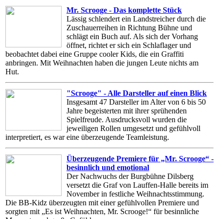
Mr. Scrooge - Das komplette Stück
Lässig schlendert ein Landstreicher durch die
Zuschauerreihen in Richtung Bühne und
schlägt ein Buch auf. Als sich der Vorhang
öffnet, richtet er sich ein Schlaflager und
beobachtet dabei eine Gruppe cooler Kids, die ein Graffiti
anbringen. Mit Weihnachten haben die jungen Leute nichts am
Hut.
"Scrooge" - Alle Darsteller auf einen Blick
Insgesamt 47 Darsteller im Alter von 6 bis 50
Jahre begeisterten mit ihrer sprühenden
Spielfreude. Ausdrucksvoll wurden die
jeweiligen Rollen umgesetzt und gefühlvoll
interpretiert, es war eine überzeugende Teamleistung.
Überzeugende Premiere für „Mr. Scrooge“ -
besinnlich und emotional
Der Nachwuchs der Burgbühne Dilsberg
versetzt die Graf von Lauffen-Halle bereits im
November in festliche Weihnachtsstimmung.
Die BB-Kidz überzeugten mit einer gefühlvollen Premiere und
sorgten mit „Es ist Weihnachten, Mr. Scrooge!“ für besinnliche