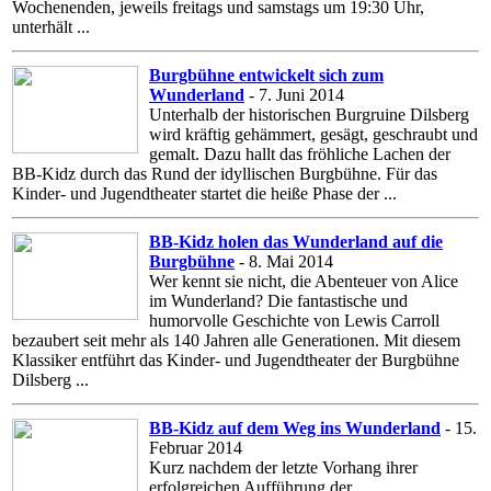
Wochenenden, jeweils freitags und samstags um 19:30 Uhr,
unterhält ...
Burgbühne entwickelt sich zum
Wunderland
- 7. Juni 2014
Unterhalb der historischen Burgruine Dilsberg
wird kräftig gehämmert, gesägt, geschraubt und
gemalt. Dazu hallt das fröhliche Lachen der
BB-Kidz durch das Rund der idyllischen Burgbühne. Für das
Kinder- und Jugendtheater startet die heiße Phase der ...
BB-Kidz holen das Wunderland auf die
Burgbühne
- 8. Mai 2014
Wer kennt sie nicht, die Abenteuer von Alice
im Wunderland? Die fantastische und
humorvolle Geschichte von Lewis Carroll
bezaubert seit mehr als 140 Jahren alle Generationen. Mit diesem
Klassiker entführt das Kinder- und Jugendtheater der Burgbühne
Dilsberg ...
BB-Kidz auf dem Weg ins Wunderland
- 15.
Februar 2014
Kurz nachdem der letzte Vorhang ihrer
erfolgreichen Aufführung der