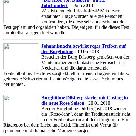
Jahrhundert
-
Juni 2018
Was ist denn ein Friedhoffest? Mit dieser
erstaunten Frage wurden alle die Personen
konfrontiert, die diese seltsam erscheinende
Fest geplant und organisiert haben. Diejenigen, für die dieses Fest
unmittelbar ausgerichtet war, die ...
Johannisnacht bewirkt reges Treiben auf
der Burgbühne
- 19.05.2018
Besucher der Burg Dilsberg genießen von der
Mantelmauer eine fantastische Fernsicht ins
Neckartal und die darunterliegende
Freilichtbühne. Letzteres sorgt aktuell für manch fragenden Blick,
gekreuzte Schwerter und laute Wortgefechte lassen Schlimmes
befürchten.
Burgbühne Dilsberg startet mit Casting in
die neue Rose-Saison
- 28.01.2018
Bei der Burgbühne Dilsberg ist 2018 wieder
ein „Rose-Jahr“, denn ihr Traditionsstück steht
in der Freilichtsaison auf dem Programm. Ein
Ritterepos bei dem Liebe und Leid, Hinterlist und Verrat für
spannende und dramatische Momente sorgen.