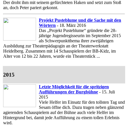
Der droht ihm mit seinem gefürchteten Haken und setzt zum Stoß
an, doch Peter pariert gekonnt.
Projekt Pusteblume und die Sache mit den
Wörtern
- 18. März 2016
Das „Projekt Pusteblume“ gründete die 28-
jährige Jugendregisseurin im September 2015
als Schwerpunktthema ihrer zweijährigen
Ausbildung zur Theaterpädagogin an der Theaterwerkstatt
Heidelberg. Zusammen mit 14 Schauspielern der BB-Kidz, im
Alter von 12 bis 22 Jahren, wurde ein Theaterstück ...
2015
Letzte Möglichkeit für die spritzigen
Aufführungen der Burgbühne
- 15. Juli
2015
Viele Helfer im Einsatz für den tollsten Tag und
Sesam öffne dich. Dazu tragen neben glänzend
agierenden Schauspielern auf der Bühne auch viele Helfer im
Hintergrund bei, damit jede Aufführung zu einem tollen Erlebnis
wird.