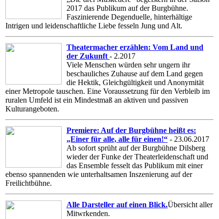
2017 das Publikum auf der Burgbühne.
Faszinierende Degenduelle, hinterhältige
Intrigen und leidenschaftliche Liebe fesseln Jung und Alt.
Theatermacher erzählen: Vom Land und
der Zukunft
- 2.2017
Viele Menschen würden sehr ungern ihr
beschauliches Zuhause auf dem Land gegen
die Hektik, Gleichgültigkeit und Anonymität
einer Metropole tauschen. Eine Voraussetzung für den Verbleib im
ruralen Umfeld ist ein Mindestmaß an aktiven und passiven
Kulturangeboten.
Premiere: Auf der Burgbühne heißt es:
„Einer für alle, alle für einen!“
- 23.06.2017
Ab sofort sprüht auf der Burgbühne Dilsberg
wieder der Funke der Theaterleidenschaft und
das Ensemble fesselt das Publikum mit einer
ebenso spannenden wie unterhaltsamen Inszenierung auf der
Freilichtbühne.
Alle Darsteller auf einen Blick.
Übersicht aller
Mitwrkenden.