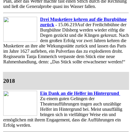
Plan, aber das Wetter machte fast einen Strich durch die Rechnung
und ließ die Generalprobe quasi ins Wasser fallen.
Drei Musketiere kehren auf die Burgbühne
zurück
- 15.06.219
Auf der Freilichtbühne der
Burgbühne Dilsberg werden wieder eifrig die
Degen gezückt und die Klingen gekreuzt. Nach
dem großen Erfolg vor zwei Jahren kehren die
Musketiere an ihre alte Wirkungsstätte zurück und lassen das Paris
im Jahre 1627 aufleben, ein Pulverfass das zu explodieren droht.
Regisseurin Tanja Emmerich verpasste dem Stück eine neue
Rahmenhandlung, denn: „Das Stück sollte erwachsener werden!“
2018
Ein Dank an die Helfer im Hintergrund
Zu einem guten Gelingen der
Theateraufführungen tragen auch unzählige
Helfer im Hintergrund bei. Meist unauffällig
bringen sich in vielfältiger Weise ein und
ermöglichen mit ihrem Engagement, dass die Aufführungen ein
Erfolg werden.