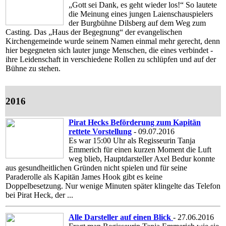
„Gott sei Dank, es geht wieder los!“ So lautete
die Meinung eines jungen Laienschauspielers
der Burgbühne Dilsberg auf dem Weg zum
Casting. Das „Haus der Begegnung“ der evangelischen
Kirchengemeinde wurde seinem Namen einmal mehr gerecht, denn
hier begegneten sich lauter junge Menschen, die eines verbindet -
ihre Leidenschaft in verschiedene Rollen zu schlüpfen und auf der
Bühne zu stehen.
2016
Pirat Hecks Beförderung zum Kapitän
rettete Vorstellung
- 09.07.2016
Es war 15:00 Uhr als Regisseurin Tanja
Emmerich für einen kurzen Moment die Luft
weg blieb, Hauptdarsteller Axel Bedur konnte
aus gesundheitlichen Gründen nicht spielen und für seine
Paraderolle als Kapitän James Hook gibt es keine
Doppelbesetzung. Nur wenige Minuten später klingelte das Telefon
bei Pirat Heck, der ...
Alle Darsteller auf einen Blick
- 27.06.2016