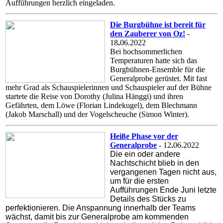
Aufführungen herzlich eingeladen.
Die Burgbühne ist bereit für
den Zauberer von Oz!
-
18
.
06.2022
Bei hochsommerlichen
Temperaturen hatte sich das
Burgbühnen-Ensemble für die
Generalprobe gerüstet. Mit fast
mehr Grad als Schauspielerinnen und Schauspieler auf der Bühne
startete die Reise von Dorothy (Julina Hänggi) und ihren
Gefährten, dem Löwe (Florian Lindekugel), dem Blechmann
(Jakob Marschall) und der Vogelscheuche (Simon Winter).
Heiße Phase vor der
Generalprobe
- 12
.
06.2022
Die ein oder andere
Nachtschicht blieb in den
vergangenen Tagen nicht aus,
um für die ersten
Aufführungen Ende Juni letzte
Details des Stücks zu
perfektionieren. Die Anspannung innerhalb der Teams
wächst, damit bis zur Generalprobe am kommenden