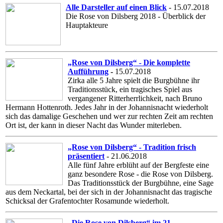
Alle Darsteller auf einen Blick
- 15.07.2018
Die Rose von Dilsberg 2018 - Überblick der
Hauptakteure
„Rose von Dilsberg“ - Die komplette
Aufführung
-
15.07.2018
Zirka alle 5 Jahre spielt die Burgbühne ihr
Traditionsstück, ein tragisches Spiel aus
vergangener Ritterherrlichkeit, nach Bruno
Hermann Hottenroth. Jedes Jahr in der Johannisnacht wiederholt
sich das damalige Geschehen und wer zur rechten Zeit am rechten
Ort ist, der kann in dieser Nacht das Wunder miterleben.
„Rose von Dilsberg“ - Tradition frisch
präsentiert
- 21.06.2018
Alle fünf Jahre erblüht auf der Bergfeste eine
ganz besondere Rose - die Rose von Dilsberg.
Das Traditionsstück der Burgbühne, eine Sage
aus dem Neckartal, bei der sich in der Johannisnacht das tragische
Schicksal der Grafentochter Rosamunde wiederholt.
„Die Rose von Dilsberg“ im 21.