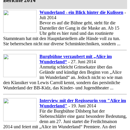
Berichte 2014
Wunderland - ein Blick hinter die Kulissen
-
Juli 2014
Bevor es auf die Bühne geht, steht für die
Darsteller der Gang in die Maske an. Ab 15
Uhr geht es hier rund und das routinierte
Stammteam hat mit den Hauptdarstellern alle Hände voll zu tun.
Sie beherrschen nicht nur diverse Schminktechniken, sondern ...
Burgbühne verzaubert mit „Alice im
Wunderland“
- 27. Juni 2014
Anmutig schleicht Grinsekatze über das
Gelände und kündigt den Beginn von „Alice
im Wunderland“ an. Jedoch nicht so wie man
den Klassiker von Lewis Carroll kennt, sondern das persönliche
Wunderland der BB-Kidz, das Kinder- und Jugendtheater ...
Interview mit der Regisseurin von "Alice im
Wunderland"
- 19. Juni 2014
Für die Burgbühne Dilsberg hat der
Siebenschläfer eine ganz besondere Bedeutung,
denn am 27. Juni startet die Freilichtsaison
2014 und feiert mit „Alice im Wunderland“ Premiere. An drei