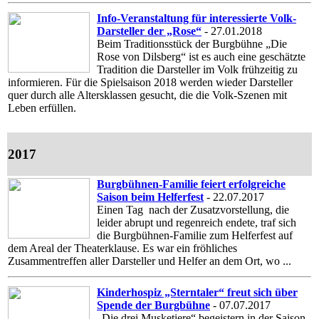
Info-Veranstaltung für interessierte Volk-
Darsteller der „Rose“
- 27.01.2018
Beim Traditionsstück der Burgbühne „Die
Rose von Dilsberg“ ist es auch eine geschätzte
Tradition die Darsteller im Volk frühzeitig zu
informieren. Für die Spielsaison 2018 werden wieder Darsteller
quer durch alle Altersklassen gesucht, die die Volk-Szenen mit
Leben erfüllen.
2017
Burgbühnen-Familie feiert erfolgreiche
Saison beim Helferfest
- 22.07.2017
Einen Tag nach der Zusatzvorstellung, die
leider abrupt und regenreich endete, traf sich
die Burgbühnen-Familie zum Helferfest auf
dem Areal der Theaterklause. Es war ein fröhliches
Zusammentreffen aller Darsteller und Helfer an dem Ort, wo ...
Kinderhospiz „Sterntaler“ freut sich über
Spende der Burgbühne
- 07.07.2017
„Die drei Musketiere“ begeistern in der Saison