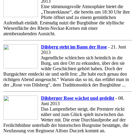
2013
Eine stimmungsvolle Atmosphäre bietet die
„Theaterklause“, die bereits um 18:30 Uhr ihre
Pforte öffnet und zu einem gemütlichen
Aufenthalt einlädt. Erstmalig nutzt die Burgbühne die idyllische
Wiesenfläche des Rhein-Neckar-Kreises mit einer
atemberaubenden Aussicht.
Dilsberg steht im Bann der Rose
- 21. Juni
2013
Jugendliche schleichen sich heimlich in die
Burg, um den Ort zu erkunden, über den sie
wilde Geschichten gehört haben. Doch der
Burgpächter entdeckt sie und stellt fest: „Ihr habt euch genau den
richtigen Abend ausgesucht.“ Warum das so ist, das erfährt man in
der „Rose von Dilsberg“, dem Traditionsstück der Burgbühne ...
Dilsberger Rose wächst und gedeiht
- 08.
Juni 2013
Das Lampenfieber steigt, die Premiere rückt
näher und zum Glück spielt inzwischen das
Wetter mit. Die erste Durchlaufprobe auf der
Freilichtbühne unterhalb der historischen Burgruine bestätigte, die
Neufassung von Regisseur Alfons Duczek kommt an.