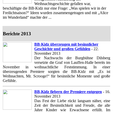
Weihnachtsgeschichte gefallen war,
beschäftigte die BB-Kidz nur eine Frage: „Was spielen wir in der
Freilichtsaison?“ Ideen wurden zusammengetragen und mit „Alice
im Wunderland“ machte der ...
Berichte 2013
BB-Kidz überzeugen mit besinnlicher
Geschichte und großen Gefühlen
- 22.
November 2013
Der Nachwuchs der Burgbühne Dilsberg
versetzte die Graf von Lauffen-Halle bereits im
November in weihnachtliche Feststimmung. In einer
überzeugenden Premiere sorgten die BB-Kidz mit „Es ist
Weihnachten, Mr. Scrooge!“ für besinnliche Momente und große
Gefühle.
BB-Kidz fiebern der Premiere entgegen
- 16.
November 2013
Das Fest der Liebe rückt langsam näher, eine
Zeit der Besinnlichkeit und Freude, die alle
Jahre Kinder wie Erwachsene erfüllt. Im