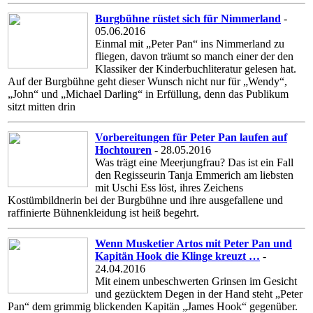
Burgbühne rüstet sich für Nimmerland
-
05.06.2016
Einmal mit „Peter Pan“ ins Nimmerland zu
fliegen, davon träumt so manch einer der den
Klassiker der Kinderbuchliteratur gelesen hat.
Auf der Burgbühne geht dieser Wunsch nicht nur für „Wendy“,
„John“ und „Michael Darling“ in Erfüllung, denn das Publikum
sitzt mitten drin
Vorbereitungen für Peter Pan laufen auf
Hochtouren
- 28.05.2016
Was trägt eine Meerjungfrau? Das ist ein Fall
den Regisseurin Tanja Emmerich am liebsten
mit Uschi Ess löst, ihres Zeichens
Kostümbildnerin bei der Burgbühne und ihre ausgefallene und
raffinierte Bühnenkleidung ist heiß begehrt.
Wenn Musketier Artos mit Peter Pan und
Kapitän Hook die Klinge kreuzt …
-
24.04.2016
Mit einem unbeschwerten Grinsen im Gesicht
und gezücktem Degen in der Hand steht „Peter
Pan“ dem grimmig blickenden Kapitän „James Hook“ gegenüber.