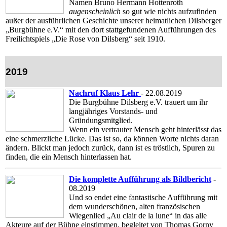
Namen Bruno Hermann Hottenroth
augenscheinlich
so gut wie nichts aufzufinden
außer der ausführlichen Geschichte unserer heimatlichen Dilsberger
„Burgbühne e.V.“ mit den dort stattgefundenen Aufführungen des
Freilichtspiels „Die Rose von Dilsberg“ seit 1910.
2019
Nachruf Klaus Lehr
- 22.08.2019
Die Burgbühne Dilsberg e.V. trauert um ihr
langjähriges Vorstands- und
Gründungsmitglied.
Wenn ein vertrauter Mensch geht hinterlässt das
eine schmerzliche Lücke. Das ist so, da können Worte nichts daran
ändern. Blickt man jedoch zurück, dann ist es tröstlich, Spuren zu
finden, die ein Mensch hinterlassen hat.
Die komplette Aufführung als Bildbericht
-
08.2019
Und so endet eine fantastische Aufführung mit
dem wunderschönen, alten französischen
Wiegenlied „Au clair de la lune“ in das alle
Akteure auf der Bühne einstimmen, begleitet von Thomas Gorny