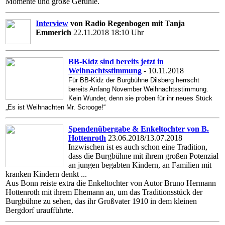
Momente und große Gefühle.
Interview
von Radio Regenbogen mit Tanja
Emmerich
22.11.2018 18:10 Uhr
BB-Kidz sind bereits jetzt in
Weihnachtsstimmung
- 10.11.2018
Für BB-Kidz der Burgbühne Dilsberg herrscht
bereits Anfang November Weihnachtsstimmung.
Kein Wunder, denn sie proben für ihr neues Stück
„Es ist Weihnachten Mr. Scrooge!“
Spendenübergabe & Enkeltochter von B.
Hottenroth
23.06.2018/13.07.2018
Inzwischen ist es auch schon eine Tradition,
dass die Burgbühne mit ihrem großen Potenzial
an jungen begabten Kindern, an Familien mit
kranken Kindern denkt ...
Aus Bonn reiste extra die Enkeltochter von Autor Bruno Hermann
Hottenroth mit ihrem Ehemann an, um das Traditionsstück der
Burgbühne zu sehen, das ihr Großvater 1910 in dem kleinen
Bergdorf uraufführte.