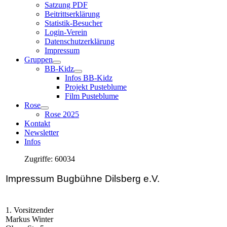
Satzung PDF
Beitrittserklärung
Statistik-Besucher
Login-Verein
Datenschutzerklärung
Impressum
Gruppen
BB-Kidz
Infos BB-Kidz
Projekt Pusteblume
Film Pusteblume
Rose
Rose 2025
Kontakt
Newsletter
Infos
Zugriffe: 60034
Impressum Bugbühne Dilsberg e.V.
1. Vorsitzender
Markus Winter