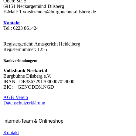
Obere Str. 5
69151 Neckargemünd-Dilsberg
E-Mail:
1.vorsitzender@burgbuehne-dilsberg.de
Kontakt
Tel.: 6223 861424
Registergericht: Amtsgericht Heidelberg
Registernummer: 1255
Bankverbindungen:
Volksbank Neckartal
Burgbühne Dilsberg e.V.
IBAN: DE38672917000007059000
BIC: GENODE61NGD
AGB-Verein
Datenschutzerklärung
Internet-Team & Onlineshop
Kontakt