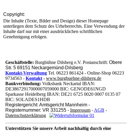
Copyright:
Die Inhalte (Texte, Bilder und Design) dieser Homepage
unterliegen dem Schutz des Urheberrechts. Eine Verwendung der
Inhalte darf nur mit einer ausdrücklichen schriftlichen
Genehmigung erfolgen.
Geschäftstelle:
Burgbühne Dilsberg e.V. Postanschrift:
Obere
Str. 5 69151 Neckargemünd-Dilsberg
Kontakt-Verwaltung
Tel. 06223 861424 - Online-Shop 06223
9734563 -
Kontakt
-
www.burgbuehne-dilsberg.de
Bankverbindung:
Volksbank Neckartal IBAN:
DE38672917000007059000 BIC: GENODE61NGD
Sparkasse Heidelberg IBAN: DE21 6725 0020 0007 0135 07
BIC: SOLADES1HDB
Registergericht: Amtsgericht Mannheim -
Registernummer: VR 331255 -
Impressum
-
AGB
-
Datenschutzerklärung
Unterstützen Sie unsere Arbeit nachhaltig
durch eine