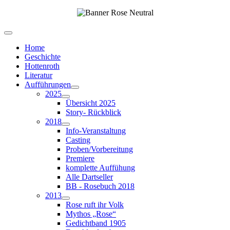
Home
Geschichte
Hottenroth
Literatur
Aufführungen
2025
Übersicht 2025
Story- Rückblick
2018
Info-Veranstaltung
Casting
Proben/Vorbereitung
Premiere
komplette Auffühung
Alle Dartseller
BB - Rosebuch 2018
2013
Rose ruft ihr Volk
Mythos „Rose“
Gedichtband 1905