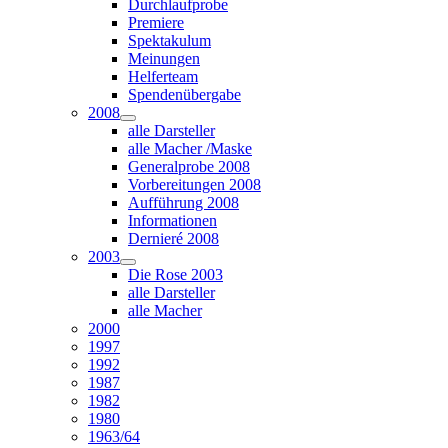
Durchlaufprobe
Premiere
Spektakulum
Meinungen
Helferteam
Spendenübergabe
2008
alle Darsteller
alle Macher /Maske
Generalprobe 2008
Vorbereitungen 2008
Aufführung 2008
Informationen
Dernieré 2008
2003
Die Rose 2003
alle Darsteller
alle Macher
2000
1997
1992
1987
1982
1980
1963/64