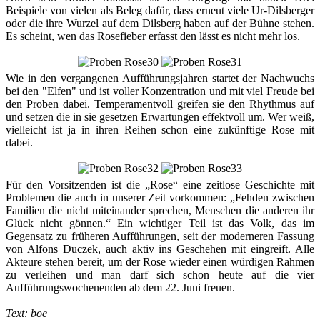
Beispiele von vielen als Beleg dafür, dass erneut viele Ur-Dilsberger
oder die ihre Wurzel auf dem Dilsberg haben auf der Bühne stehen.
Es scheint, wen das Rosefieber erfasst den lässt es nicht mehr los.
Wie in den vergangenen Aufführungsjahren startet der Nachwuchs
bei den "Elfen" und ist voller Konzentration und mit viel Freude bei
den Proben dabei. Temperamentvoll greifen sie den Rhythmus auf
und setzen die in sie gesetzen Erwartungen effektvoll um. Wer weiß,
vielleicht ist ja in ihren Reihen schon eine zukünftige Rose mit
dabei.
Für den Vorsitzenden ist die „Rose“ eine zeitlose Geschichte mit
Problemen die auch in unserer Zeit vorkommen: „Fehden zwischen
Familien die nicht miteinander sprechen, Menschen die anderen ihr
Glück nicht gönnen.“ Ein wichtiger Teil ist das Volk, das im
Gegensatz zu früheren Aufführungen, seit der moderneren Fassung
von Alfons Duczek, auch aktiv ins Geschehen mit eingreift. Alle
Akteure stehen bereit, um der Rose wieder einen würdigen Rahmen
zu verleihen und man darf sich schon heute auf die vier
Aufführungswochenenden ab dem 22. Juni freuen.
Text: boe