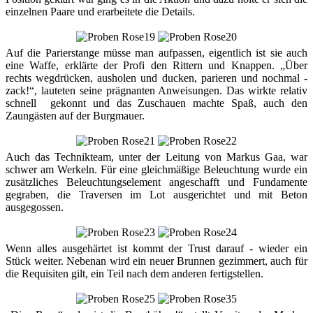
einzelnen Paare und erarbeitete die Details.
Auf die Parierstange müsse man aufpassen, eigentlich ist sie auch
eine Waffe, erklärte der Profi den Rittern und Knappen. „Über
rechts wegdrücken, ausholen und ducken, parieren und nochmal -
zack!“, lauteten seine prägnanten Anweisungen. Das wirkte relativ
schnell gekonnt und das Zuschauen machte Spaß, auch den
Zaungästen auf der Burgmauer.
Auch das Technikteam, unter der Leitung von Markus Gaa, war
schwer am Werkeln. Für eine gleichmäßige Beleuchtung wurde ein
zusätzliches Beleuchtungselement angeschafft und Fundamente
gegraben, die Traversen im Lot ausgerichtet und mit Beton
ausgegossen.
Wenn alles ausgehärtet ist kommt der Trust darauf - wieder ein
Stück weiter. Nebenan wird ein neuer Brunnen gezimmert, auch für
die Requisiten gilt, ein Teil nach dem anderen fertigstellen.