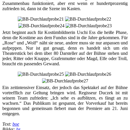
Zusammenbau funktioniert, aber erst wenn er hundertprozentig
zufrieden ist, dann ist die Szene im Kasten.
Jetzt beginnt auch für Kostümbildnerin Uschi Ess die heiße Phase,
denn die Kostüme aus dem Fundus sind in die Jahre gekommen. Für
„Rose“ und „Wolf“ näht sie neue, andere muss sie nur anpassen und
aufpeppen. Nur ist gut gesagt, denn es handelt sich um ein
Theaterstück bei dem über 80 Darsteller auf der Bühne stehen und
jeder, Ritter oder Knappe, Grafenmutter oder Magd, Elfe oder Troll,
braucht ein passendes Gewand.
Ein zeitintensiver Einsatz, der jedoch das Spektakel auf der Bühne
vortrefflich zur Geltung bringen wird. Regisseur Duczek ist mit
seinem Team zufrieden: „Ich sehe es aufblitzen, es fängt an zu
wachsen.“ Das Publikum ist gespannt, der Vorverkauf hat bereits
begonnen und gemeinsam fiebert man der Premiere am 21. Juni
entgegen.
Text:
boe
Bilder:
bz