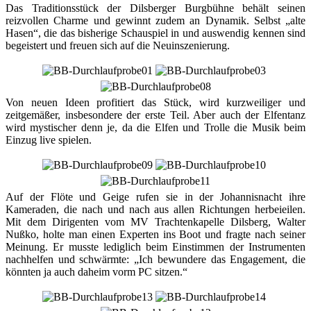
Das Traditionsstück der Dilsberger Burgbühne behält seinen
reizvollen Charme und gewinnt zudem an Dynamik. Selbst „alte
Hasen“, die das bisherige Schauspiel in und auswendig kennen sind
begeistert und freuen sich auf die Neuinszenierung.
Von neuen Ideen profitiert das Stück, wird kurzweiliger und
zeitgemäßer, insbesondere der erste Teil. Aber auch der Elfentanz
wird mystischer denn je, da die Elfen und Trolle die Musik beim
Einzug live spielen.
Auf der Flöte und Geige rufen sie in der Johannisnacht ihre
Kameraden, die nach und nach aus allen Richtungen herbeieilen.
Mit dem Dirigenten vom MV Trachtenkapelle Dilsberg, Walter
Nußko, holte man einen Experten ins Boot und fragte nach seiner
Meinung. Er musste lediglich beim Einstimmen der Instrumenten
nachhelfen und schwärmte: „Ich bewundere das Engagement, die
könnten ja auch daheim vorm PC sitzen.“