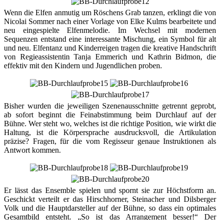
Wenn die Elfen anmutig um Röschens Grab tanzen, erklingt die von
Nicolai Sommer nach einer Vorlage von Elke Kulms bearbeitete und
neu eingespielte Elfenmelodie. Im Wechsel mit modernen
Sequenzen entstand eine interessante Mischung, ein Symbol für alt
und neu. Elfentanz und Kinderreigen tragen die kreative Handschrift
von Regieassistentin Tanja Emmerich und Kathrin Bidmon, die
effektiv mit den Kindern und Jugendlichen proben.
Bisher wurden die jeweiligen Szenenausschnitte getrennt geprobt,
ab sofort beginnt die Feinabstimmung beim Durchlauf auf der
Bühne. Wer steht wo, welches ist die richtige Position, wie wirkt die
Haltung, ist die Körpersprache ausdrucksvoll, die Artikulation
präzise? Fragen, für die vom Regisseur genaue Instruktionen als
Antwort kommen.
Er lässt das Ensemble spielen und spornt sie zur Höchstform an.
Geschickt verteilt er das Hirschhorner, Steinacher und Dilsberger
Volk und die Hauptdarsteller auf der Bühne, so dass ein optimales
Gesamtbild entsteht. „So ist das Arrangement besser!“ Der