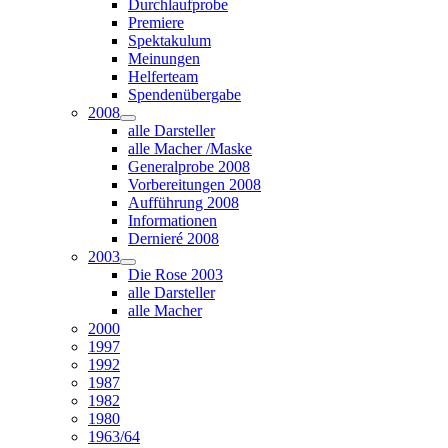
Durchlaufprobe
Premiere
Spektakulum
Meinungen
Helferteam
Spendenübergabe
2008
alle Darsteller
alle Macher /Maske
Generalprobe 2008
Vorbereitungen 2008
Aufführung 2008
Informationen
Dernieré 2008
2003
Die Rose 2003
alle Darsteller
alle Macher
2000
1997
1992
1987
1982
1980
1963/64