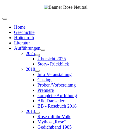
Home
Geschichte
Hottenroth
Literatur
Aufführungen
2025
Übersicht 2025
Story- Rückblick
2018
Info-Veranstaltung
Casting
Proben/Vorbereitung
Premiere
komplette Auffühung
Alle Dartseller
BB - Rosebuch 2018
2013
Rose ruft ihr Volk
Mythos „Rose“
Gedichtband 1905