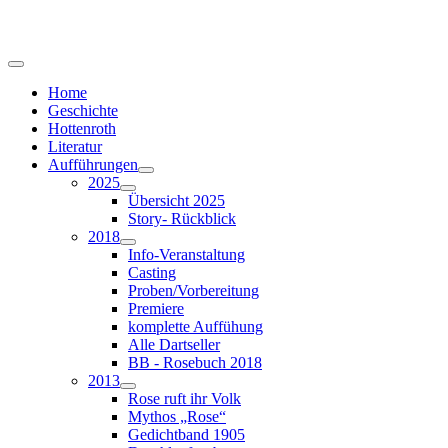
Home
Geschichte
Hottenroth
Literatur
Aufführungen
2025
Übersicht 2025
Story- Rückblick
2018
Info-Veranstaltung
Casting
Proben/Vorbereitung
Premiere
komplette Auffühung
Alle Dartseller
BB - Rosebuch 2018
2013
Rose ruft ihr Volk
Mythos „Rose“
Gedichtband 1905