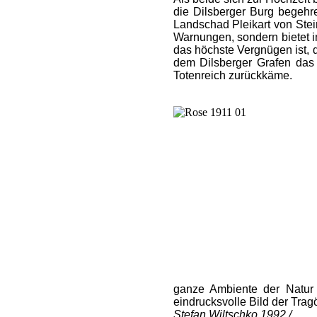
die Dilsberger Burg begehr
Landschad Pleikart von Stei
Warnungen, sondern bietet i
das höchste Vergnügen ist,
dem Dilsberger Grafen das
Totenreich zurückkäme.
ganze Ambiente der Natur 
eindrucksvolle Bild der Tra
Stefan Wiltschko 1992 /