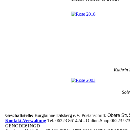
Kathrin 
Solv
Geschäftstelle:
Burgbühne Dilsberg e.V. Postanschrift:
Obere Str.
Kontakt-Verwaltung
Tel. 06223 861424 - Online-Shop 06223 97
GENODE61NGD