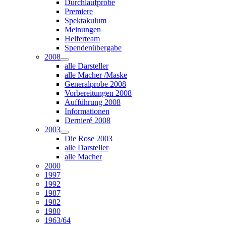
Durchlaufprobe
Premiere
Spektakulum
Meinungen
Helferteam
Spendenübergabe
2008
alle Darsteller
alle Macher /Maske
Generalprobe 2008
Vorbereitungen 2008
Aufführung 2008
Informationen
Dernieré 2008
2003
Die Rose 2003
alle Darsteller
alle Macher
2000
1997
1992
1987
1982
1980
1963/64